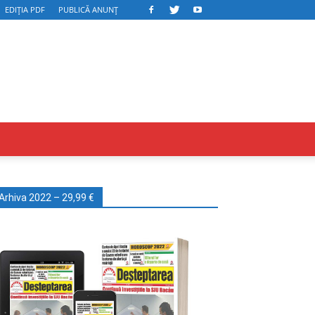
EDIȚIA PDF
PUBLICĂ ANUNȚ
Arhiva 2022 – 29,99 €